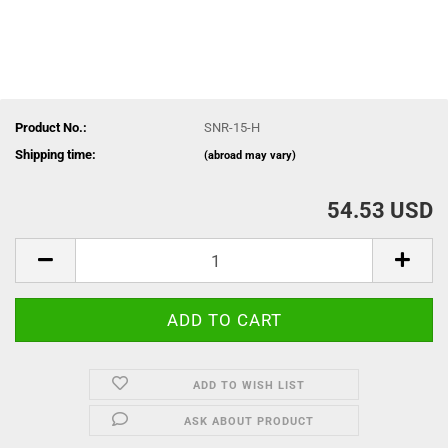
Product No.:
SNR-15-H
Shipping time:
(abroad may vary)
54.53 USD
ADD TO WISH LIST
ASK ABOUT PRODUCT