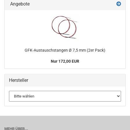
Angebote
GFK-​Austauschstangen Ø 7,5 mm (2er Pack)
Nur 172,00 EUR
Hersteller
MEHR ÜBER...