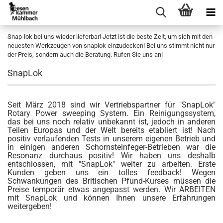
Snap-lok bei uns wieder lieferbar! Jetzt ist die beste Zeit, um sich mit den
neuesten Werkzeugen von snaplok einzudecken! Bei uns stimmt nicht nur
der Preis, sondern auch die Beratung. Rufen Sie uns an!
SnapLok
Seit März 2018 sind wir Vertriebspartner für "SnapLok"
Rotary Power sweeping System. Ein Reinigungssystem,
das bei uns noch relativ unbekannt ist, jedoch in anderen
Teilen Europas und der Welt bereits etabliert ist! Nach
positiv verlaufenden Tests in unserem eigenen Betrieb und
in einigen anderen Schornsteinfeger-Betrieben war die
Resonanz durchaus positiv! Wir haben uns deshalb
entschlossen, mit "SnapLok" weiter zu arbeiten. Erste
Kunden geben uns ein tolles feedback! Wegen
Schwankungen des Britischen Pfund-Kurses müssen die
Preise temporär etwas angepasst werden. Wir ARBEITEN
mit SnapLok und können Ihnen unsere Erfahrungen
weitergeben!