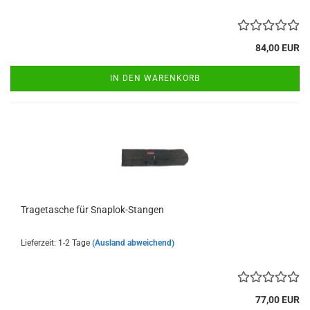
84,00 EUR
IN DEN WARENKORB
Tra­ge­ta­sche für Snaplok-​​Stan­gen
Lieferzeit: 1-2 Tage
(Ausland abweichend)
77,00 EUR