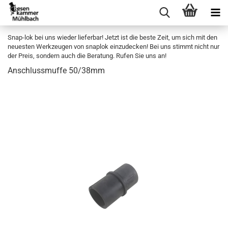
Snap-lok bei uns wieder lieferbar! Jetzt ist die beste Zeit, um sich mit den
neuesten Werkzeugen von snaplok einzudecken! Bei uns stimmt nicht nur
der Preis, sondern auch die Beratung. Rufen Sie uns an!
An­schluss­muf­fe 50/38mm