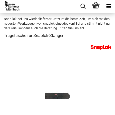
Snap-lok bei uns wieder lieferbar! Jetzt ist die beste Zeit, um sich mit den
neuesten Werkzeugen von snaplok einzudecken! Bei uns stimmt nicht nur
der Preis, sondern auch die Beratung. Rufen Sie uns an!
Tra­ge­ta­sche für Snaplok-​Stangen