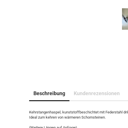
Beschreibung
Kundenrezensionen
Kehrstangenhaspel, kunststoffbeschichtet mit Federstahl dri
Ideal zum kehren von wärmeren Schornsteinen.
(Weitere Längen auf Anfrage)