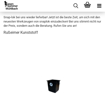
Snap-lok bei uns wieder lieferbar! Jetzt ist die beste Zeit, um sich mit den
neuesten Werkzeugen von snaplok einzudecken! Bei uns stimmt nicht nur
der Preis, sondern auch die Beratung. Rufen Sie uns an!
Ruß­ei­mer Kunst­stoff